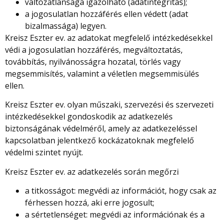
változatlansága igazolható (adatintegritás);
a jogosulatlan hozzáférés ellen védett (adat
bizalmassága) legyen.
Kreisz Eszter ev.
az adatokat megfelelő intézkedésekkel
védi a jogosulatlan hozzáférés, megváltoztatás,
továbbítás, nyilvánosságra hozatal, törlés vagy
megsemmisítés, valamint a véletlen megsemmisülés
ellen.
Kreisz Eszter ev.
olyan műszaki, szervezési és szervezeti
intézkedésekkel gondoskodik az adatkezelés
biztonságának védelméről, amely az adatkezeléssel
kapcsolatban jelentkező kockázatoknak megfelelő
védelmi szintet nyújt.
Kreisz Eszter ev.
az adatkezelés során megőrzi
a titkosságot: megvédi az információt, hogy csak az
férhessen hozzá, aki erre jogosult;
a sértetlenséget: megvédi az információnak és a