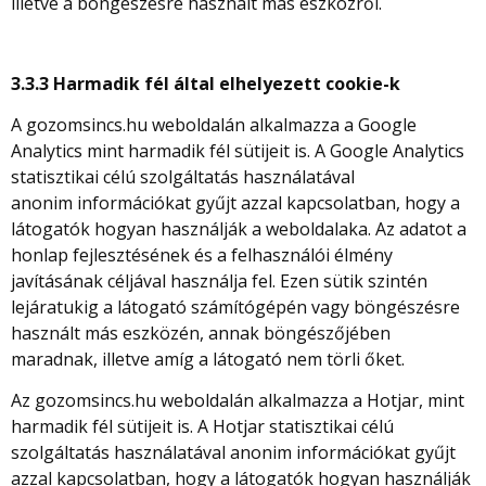
illetve a böngészésre használt más eszközről.
3.3.3 Harmadik fél által elhelyezett cookie-k
A gozomsincs.hu weboldalán alkalmazza a Google
Analytics mint harmadik fél sütijeit is. A Google Analytics
statisztikai célú szolgáltatás használatával
anonim információkat gyűjt azzal kapcsolatban, hogy a
látogatók hogyan használják a weboldalaka. Az adatot a
honlap fejlesztésének és a felhasználói élmény
javításának céljával használja fel. Ezen sütik szintén
lejáratukig a látogató számítógépén vagy böngészésre
használt más eszközén, annak böngészőjében
maradnak, illetve amíg a látogató nem törli őket.
Az gozomsincs.hu weboldalán alkalmazza a Hotjar, mint
harmadik fél sütijeit is. A Hotjar statisztikai célú
szolgáltatás használatával anonim információkat gyűjt
azzal kapcsolatban, hogy a látogatók hogyan használják