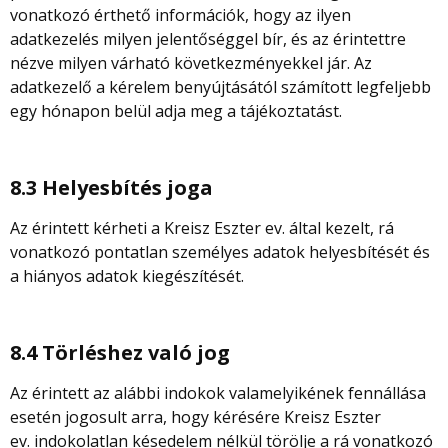
vonatkozó érthető információk, hogy az ilyen
adatkezelés milyen jelentőséggel bír, és az érintettre
nézve milyen várható következményekkel jár. Az
adatkezelő a kérelem benyújtásától számított legfeljebb
egy hónapon belül adja meg a tájékoztatást.
8.3 Helyesbítés joga
Az érintett kérheti a Kreisz Eszter ev. által kezelt, rá
vonatkozó pontatlan személyes adatok helyesbítését és
a hiányos adatok kiegészítését.
8.4 Törléshez való jog
Az érintett az alábbi indokok valamelyikének fennállása
esetén jogosult arra, hogy kérésére Kreisz Eszter
ev. indokolatlan késedelem nélkül törölje a rá vonatkozó