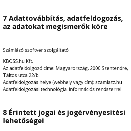
7 Adattovábbítás, adatfeldogozás,
az adatokat megismerők köre
Számlázó szoftver szolgáltató
KBOSS.hu Kft.
Az adatfeldolgozó címe: Magyarország, 2000 Szentendre,
Táltos utca 22/b.
Adatfeldolgozás helye (webhely vagy cím): szamlazz.hu
Adatfeldolgozási technológia: információs rendszerrel
8 Érintett jogai és jogérvényesítési
lehetőségei