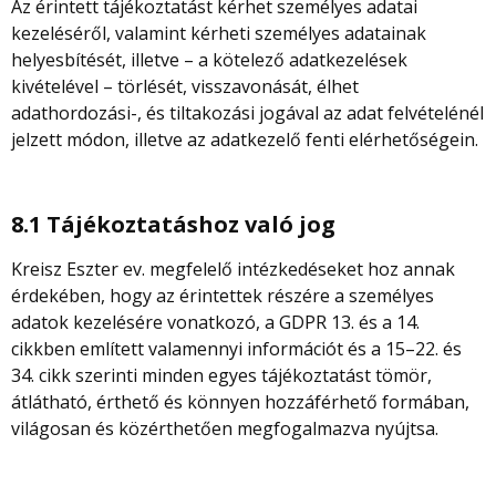
Az érintett tájékoztatást kérhet személyes adatai
kezeléséről, valamint kérheti személyes adatainak
helyesbítését, illetve – a kötelező adatkezelések
kivételével – törlését, visszavonását, élhet
adathordozási-, és tiltakozási jogával az adat felvételénél
jelzett módon, illetve az adatkezelő fenti elérhetőségein.
8.1 Tájékoztatáshoz való jog
Kreisz Eszter ev.
megfelelő intézkedéseket hoz annak
érdekében, hogy az érintettek részére a személyes
adatok kezelésére vonatkozó, a GDPR 13. és a 14.
cikkben említett valamennyi információt és a 15–22. és
34. cikk szerinti minden egyes tájékoztatást tömör,
átlátható, érthető és könnyen hozzáférhető formában,
világosan és közérthetően megfogalmazva nyújtsa.