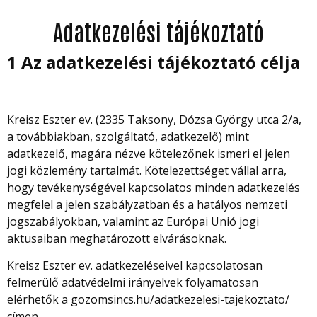
Adatkezelési tájékoztató
1 Az adatkezelési tájékoztató célja
Kreisz Eszter ev. (2335 Taksony, Dózsa György utca 2/a,
a továbbiakban, szolgáltató, adatkezelő) mint
adatkezelő, magára nézve kötelezőnek ismeri el jelen
jogi közlemény tartalmát. Kötelezettséget vállal arra,
hogy tevékenységével kapcsolatos minden adatkezelés
megfelel a jelen szabályzatban és a hatályos nemzeti
jogszabályokban, valamint az Európai Unió jogi
aktusaiban meghatározott elvárásoknak.
Kreisz Eszter ev. adatkezeléseivel kapcsolatosan
felmerülő adatvédelmi irányelvek folyamatosan
elérhetők a gozomsincs.hu/adatkezelesi-tajekoztato/
címen.