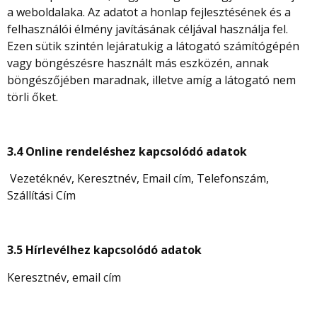
a weboldalaka. Az adatot a honlap fejlesztésének és a
felhasználói élmény javításának céljával használja fel.
Ezen sütik szintén lejáratukig a látogató számítógépén
vagy böngészésre használt más eszközén, annak
böngészőjében maradnak, illetve amíg a látogató nem
törli őket.
3.4 Online rendeléshez kapcsolódó adatok
Vezetéknév, Keresztnév, Email cím, Telefonszám,
Szállítási Cím
3.5 Hírlevélhez kapcsolódó adatok
Keresztnév, email cím