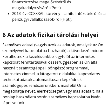
finanszírozása megelőzéséről és
megakadályozásáról (Pmt.);
2013. évi CCXXXVII. törvény – a hitelintézetekről és a
pénzügyi vállalkozások-ról (Hpt.).
6 Az adatok fizikai tárolási helyei
Személyes adatai (vagyis azok az adatok, amelyek az Ön
személyével kapcsolatba hozhatók) a következő módon
kerülhetnek a kezelésünkbe: egyfelől az internetes
kapcsolat fenntartásával összefüggésben az Ön által
használt számítógéppel, böngészőprogrammal,
internetes címmel, a látogatott oldalakkal kapcsolatos
technikai adatok automatikusan képződnek
számítógépes rendszerünkben, másfelől Ön is
megadhatja nevét, elérhetőségét vagy más adatait, ha a
honlap használata során személyes kapcsolatba kíván
lépni velünk.