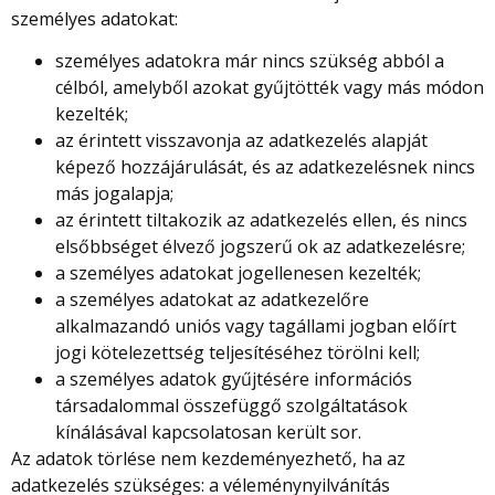
személyes adatokat:
személyes adatokra már nincs szükség abból a
célból, amelyből azokat gyűjtötték vagy más módon
kezelték;
az érintett visszavonja az adatkezelés alapját
képező hozzájárulását, és az adatkezelésnek nincs
más jogalapja;
az érintett tiltakozik az adatkezelés ellen, és nincs
elsőbbséget élvező jogszerű ok az adatkezelésre;
a személyes adatokat jogellenesen kezelték;
a személyes adatokat az adatkezelőre
alkalmazandó uniós vagy tagállami jogban előírt
jogi kötelezettség teljesítéséhez törölni kell;
a személyes adatok gyűjtésére információs
társadalommal összefüggő szolgáltatások
kínálásával kapcsolatosan került sor.
Az adatok törlése nem kezdeményezhető, ha az
adatkezelés szükséges: a véleménynyilvánítás