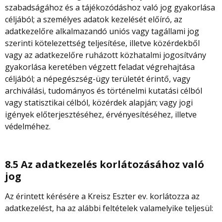
szabadságához és a tájékozódáshoz való jog gyakorlása
céljából; a személyes adatok kezelését előíró, az
adatkezelőre alkalmazandó uniós vagy tagállami jog
szerinti kötelezettség teljesítése, illetve közérdekből
vagy az adatkezelőre ruházott közhatalmi jogosítvány
gyakorlása keretében végzett feladat végrehajtása
céljából; a népegészség-ügy területét érintő, vagy
archiválási, tudományos és történelmi kutatási célból
vagy statisztikai célból, közérdek alapján; vagy jogi
igények előterjesztéséhez, érvényesítéséhez, illetve
védelméhez.
8.5 Az adatkezelés korlátozásához való
jog
Az érintett kérésére a Kreisz Eszter ev. korlátozza az
adatkezelést, ha az alábbi feltételek valamelyike teljesül: