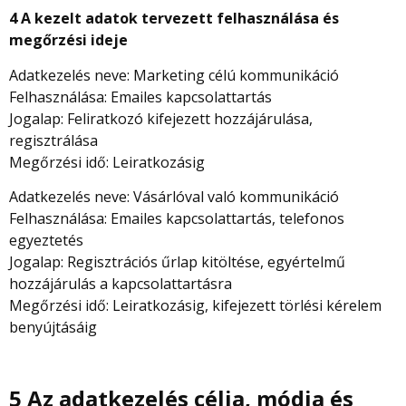
4 A kezelt adatok tervezett felhasználása és
megőrzési ideje
Adatkezelés neve: Marketing célú kommunikáció
Felhasználása: Emailes kapcsolattartás
Jogalap: Feliratkozó kifejezett hozzájárulása,
regisztrálása
Megőrzési idő: Leiratkozásig
Adatkezelés neve: Vásárlóval való kommunikáció
Felhasználása: Emailes kapcsolattartás, telefonos
egyeztetés
Jogalap: Regisztrációs űrlap kitöltése, egyértelmű
hozzájárulás a kapcsolattartásra
Megőrzési idő: Leiratkozásig, kifejezett törlési kérelem
benyújtásáig
5 Az adatkezelés célja, módja és