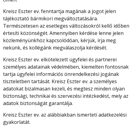
Kreisz Eszter ev. fenntartja magának a jogot jelen
tájékoztató bármikori megváltoztatására.
Természetesen az esetleges változásokról kellő időben
értesíti közönségét. Amennyiben kérdése lenne jelen
közleményünkhöz kapcsolódóan, kérjük, írja meg
nekünk, és kollégánk megválaszolja kérdését.
Kreisz Eszter ev. elkötelezett ügyfelei és partnerei
személyes adatainak védelmében, kiemelten fontosnak
tartja ügyfelei információs önrendelkezési jogának
tiszteletben tartását. Kreisz Eszter ev. a személyes
adatokat bizalmasan kezeli, és megtesz minden olyan
biztonsági, technikai és szervezési intézkedést, mely az
adatok biztonságát garantálja.
Kreisz Eszter ev. az alábbiakban ismerteti adatkezelési
gyakorlatát.