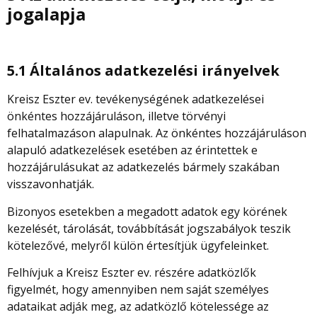
jogalapja
5.1 Általános adatkezelési irányelvek
Kreisz Eszter ev.
tevékenységének adatkezelései
önkéntes hozzájáruláson, illetve törvényi
felhatalmazáson alapulnak. Az önkéntes hozzájáruláson
alapuló adatkezelések esetében az érintettek e
hozzájárulásukat az adatkezelés bármely szakában
visszavonhatják.
Bizonyos esetekben a megadott adatok egy körének
kezelését, tárolását, továbbítását jogszabályok teszik
kötelezővé, melyről külön értesítjük ügyfeleinket.
Felhívjuk a Kreisz Eszter ev. részére adatközlők
figyelmét, hogy amennyiben nem saját személyes
adataikat adják meg, az adatközlő kötelessége az