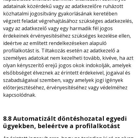
adatainak közérdekű vagy az adatkezelőre ruházott
közhatalmi jogosítvány gyakorlásának keretében
végzett feladat végrehajtásához szükséges adatkezelés,
vagy az adatkezelő vagy egy harmadik fél jogos
érdekeinek érvényesítéséhez szükséges kezelése ellen,
ideértve az említett rendelkezéseken alapuló
profilalkotást is. Tiltakozás esetén az adatkezelő a
személyes adatokat nem kezelheti tovább, kivéve, ha azt
olyan kényszerítő erejű jogos okok indokolják, amelyek
elsőbbséget élveznek az érintett érdekeivel, jogaival és
szabadságaival szemben, vagy amelyek jogi igények
előterjesztéséhez, érvényesítéséhez vagy védelméhez
kapcsolódnak.
8.8 Automatizált döntéshozatal egyedi
ügyekben, beleértve a profilalkotást