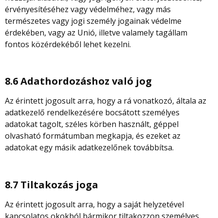
érvényesítéséhez vagy védelméhez, vagy más
természetes vagy jogi személy jogainak védelme
érdekében, vagy az Unió, illetve valamely tagállam
fontos közérdekéből lehet kezelni.
8.6 Adathordozáshoz való jog
Az érintett jogosult arra, hogy a rá vonatkozó, általa az
adatkezelő rendelkezésére bocsátott személyes
adatokat tagolt, széles körben használt, géppel
olvasható formátumban megkapja, és ezeket az
adatokat egy másik adatkezelőnek továbbítsa.
8.7 Tiltakozás joga
Az érintett jogosult arra, hogy a saját helyzetével
kapcsolatos okokból bármikor tiltakozzon személyes