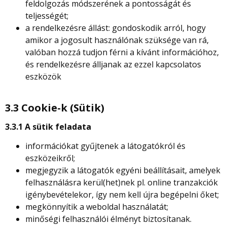
feldolgozás módszerének a pontosságát és
teljességét;
a rendelkezésre állást: gondoskodik arról, hogy
amikor a jogosult használónak szüksége van rá,
valóban hozzá tudjon férni a kívánt információhoz,
és rendelkezésre álljanak az ezzel kapcsolatos
eszközök
3.3 Cookie-k (Sütik)
3.3.1 A sütik feladata
információkat gyűjtenek a látogatókról és
eszközeikről;
megjegyzik a látogatók egyéni beállításait, amelyek
felhasználásra kerül(het)nek pl. online tranzakciók
igénybevételekor, így nem kell újra begépelni őket;
megkönnyítik a weboldal használatát;
minőségi felhasználói élményt biztosítanak.