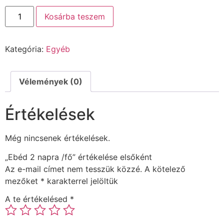
Kosárba teszem
Kategória:
Egyéb
Vélemények (0)
Értékelések
Még nincsenek értékelések.
„Ebéd 2 napra /fő” értékelése elsőként
Az e-mail címet nem tesszük közzé.
A kötelező
mezőket
*
karakterrel jelöltük
A te értékelésed
*