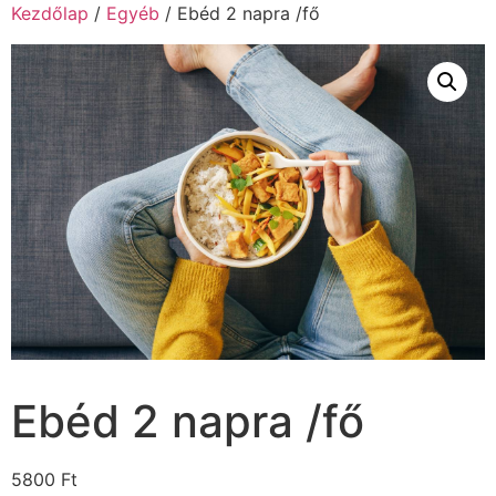
Kezdőlap
/
Egyéb
/ Ebéd 2 napra /fő
Ebéd 2 napra /fő
5800
Ft