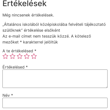
Értékelések
Még nincsenek értékelések.
„Általános iskolából középiskolába felvételi tájékoztató
szülőknek” értékelése elsőként
Az e-mail címet nem tesszük közzé.
A kötelező
mezőket
*
karakterrel jelöltük
A te értékelésed
*
Értékelésed
*
Név
*