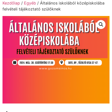
Kezdőlap
/
Egyéb
/ Általános iskolából középiskolába
felvételi tájékoztató szülőknek