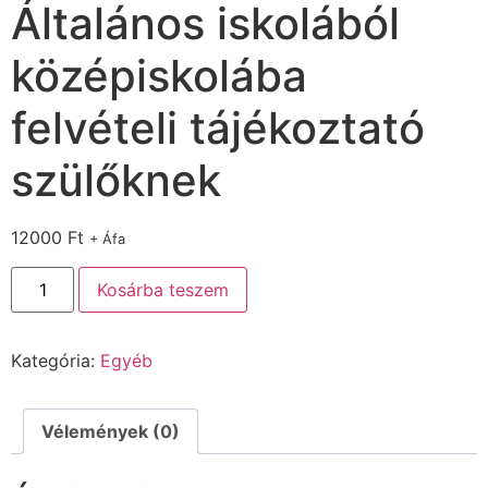
Általános iskolából
középiskolába
felvételi tájékoztató
szülőknek
12000
Ft
+ Áfa
Kosárba teszem
Kategória:
Egyéb
Vélemények (0)